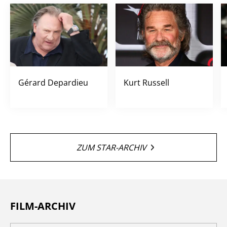
Gérard Depardieu
Kurt Russell
ZUM STAR-ARCHIV
FILM-ARCHIV