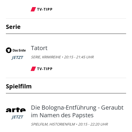
TV-TIPP
Serie
Tatort
JETZT
SERIE, KRIMIREIHE • 20:15 - 21:45 UHR
TV-TIPP
Spielfilm
Die Bologna-Entführung - Geraubt
im Namen des Papstes
JETZT
SPIELFILM, HISTORIENFILM • 20:15 - 22:20 UHR