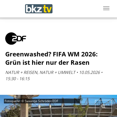
Greenwashed? FIFA WM 2026:
Grün ist hier nur der Rasen
NATUR + REISEN, NATUR + UMWELT • 10.05.2026 •
15:30 - 16:15
Fotoquelle: © Svaantje Schröder/ZDF