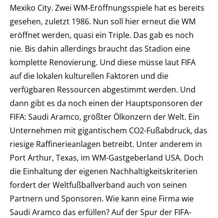
Mexiko City. Zwei WM-Eröffnungsspiele hat es bereits
gesehen, zuletzt 1986. Nun soll hier erneut die WM
eröffnet werden, quasi ein Triple. Das gab es noch
nie. Bis dahin allerdings braucht das Stadion eine
komplette Renovierung. Und diese müsse laut FIFA
auf die lokalen kulturellen Faktoren und die
verfügbaren Ressourcen abgestimmt werden. Und
dann gibt es da noch einen der Hauptsponsoren der
FIFA: Saudi Aramco, größter Ölkonzern der Welt. Ein
Unternehmen mit gigantischem CO2-Fußabdruck, das
riesige Raffinerieanlagen betreibt. Unter anderem in
Port Arthur, Texas, im WM-Gastgeberland USA. Doch
die Einhaltung der eigenen Nachhaltigkeitskriterien
fordert der Weltfußballverband auch von seinen
Partnern und Sponsoren. Wie kann eine Firma wie
Saudi Aramco das erfüllen? Auf der Spur der FIFA-