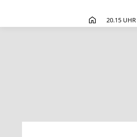
20.15 UHR
START