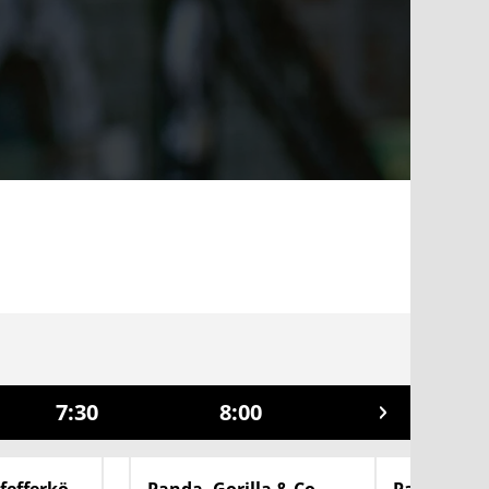
7:30
8:00
8:30