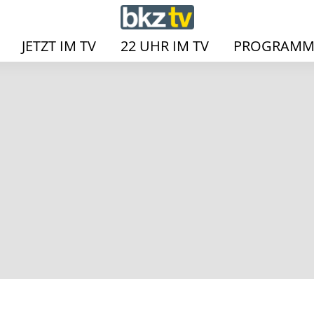
JETZT IM TV
22 UHR IM TV
PROGRAMM