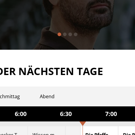
DER NÄCHSTEN TAGE
chmittag
Abend
6:00
6:30
7:00