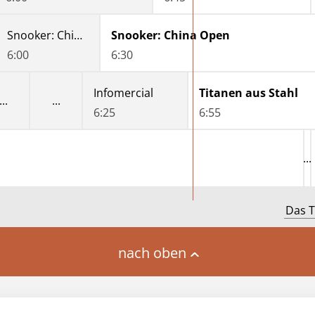
Snooker: China Open
Snooker: China Open
6:00
6:30
Infomercial
Titanen aus Stahl
6:25
6:55
Das T
nach oben