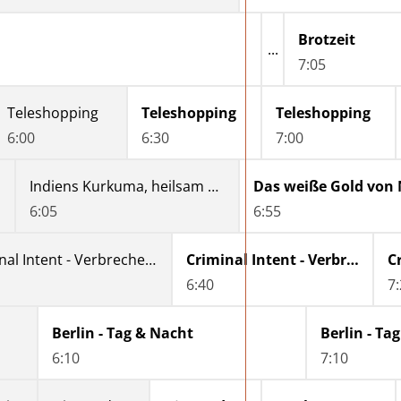
Brotzeit
7:05
Teleshopping
Teleshopping
Teleshopping
6:00
6:30
7:00
Indiens Kurkuma, heilsam und heilig
6:05
6:55
Criminal Intent - Verbrechen im Visier
Criminal Intent - Verbrechen im Visier
6:40
7
Berlin - Tag & Nacht
Berlin - Ta
6:10
7:10