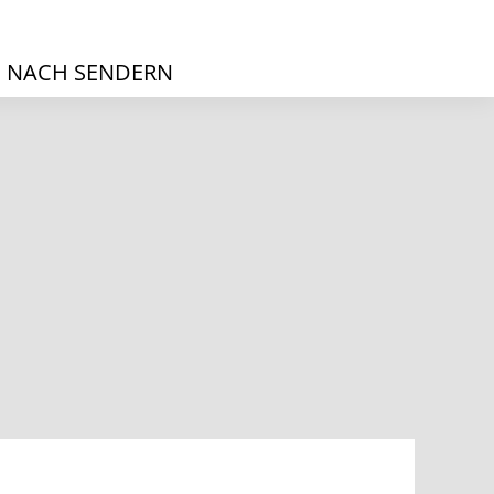
 NACH SENDERN