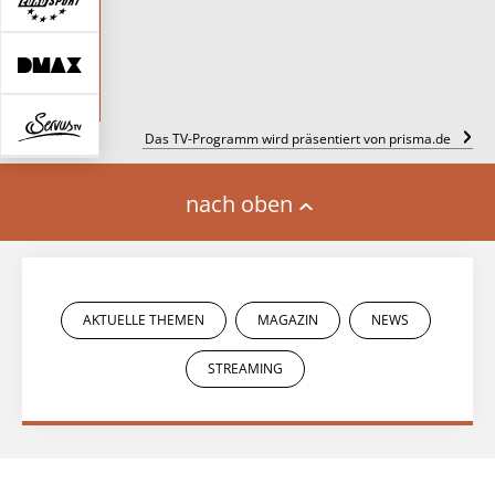
Das TV-Programm wird präsentiert von prisma.de
nach oben
AKTUELLE THEMEN
MAGAZIN
NEWS
STREAMING