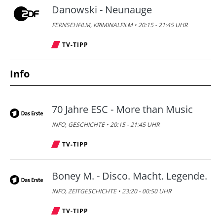
Danowski - Neunauge
FERNSEHFILM, KRIMINALFILM • 20:15 - 21:45 UHR
TV-TIPP
Info
70 Jahre ESC - More than Music
INFO, GESCHICHTE • 20:15 - 21:45 UHR
TV-TIPP
Boney M. - Disco. Macht. Legende.
INFO, ZEITGESCHICHTE • 23:20 - 00:50 UHR
TV-TIPP