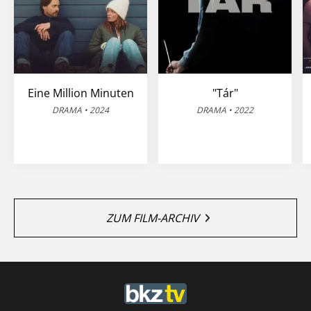
Eine Million Minuten
"Tár"
DRAMA • 2024
DRAMA • 2022
ZUM FILM-ARCHIV