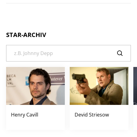
STAR-ARCHIV
Henry Cavill
Devid Striesow