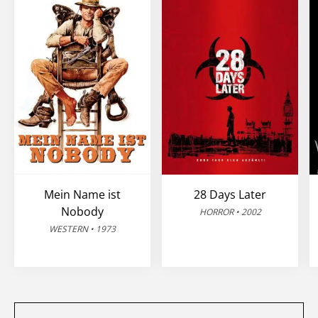
Mein Name ist
28 Days Later
Nobody
HORROR • 2002
WESTERN • 1973