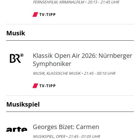
FERNSEHFILM, KRIMINALFILM • 20:15 - 21:45 UHR
TV-TIPP
Musik
Klassik Open Air 2026: Nürnberger
Symphoniker
MUSIK, KLASSISCHE MUSIK • 21:45 - 00:10 UHR
TV-TIPP
Musikspiel
Georges Bizet: Carmen
MUSIKSPIEL, OPER • 21:45 - 01:05 UHR