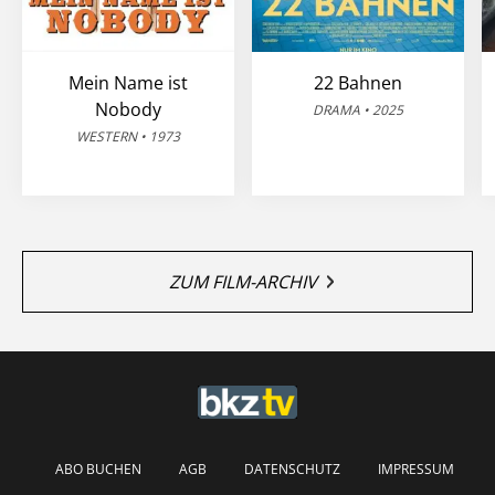
Mein Name ist
22 Bahnen
Nobody
DRAMA • 2025
WESTERN • 1973
ZUM FILM-ARCHIV
ABO BUCHEN
AGB
DATENSCHUTZ
IMPRESSUM