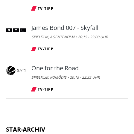
TV-TIPP
James Bond 007 - Skyfall
SPIELFILM, AGENTENFILM • 20:15 - 23:00 UHR
TV-TIPP
One for the Road
SPIELFILM, KOMÖDIE • 20:15 - 22:35 UHR
TV-TIPP
STAR-ARCHIV