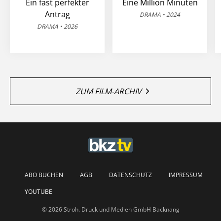
Ein fast perfekter
Eine Million Minuten
Antrag
DRAMA • 2024
DRAMA • 2026
ZUM FILM-ARCHIV
ABO BUCHEN
AGB
DATENSCHUTZ
IMPRESSUM
YOUTUBE
© 2026 Stroh. Druck und Medien GmbH Backnang