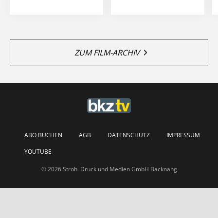
ZUM FILM-ARCHIV
ABO BUCHEN
AGB
DATENSCHUTZ
IMPRESSUM
YOUTUBE
© 2026 Stroh. Druck und Medien GmbH Backnang