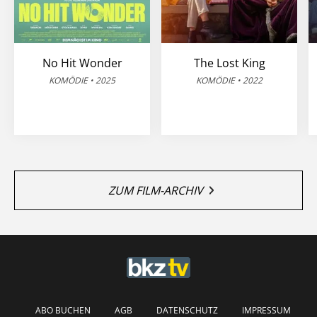
No Hit Wonder
The Lost King
KOMÖDIE • 2025
KOMÖDIE • 2022
ZUM FILM-ARCHIV
ABO BUCHEN
AGB
DATENSCHUTZ
IMPRESSUM