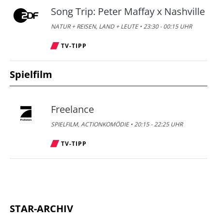
Song Trip: Peter Maffay x Nashville
NATUR + REISEN, LAND + LEUTE • 23:30 - 00:15 UHR
TV-TIPP
Spielfilm
Freelance
SPIELFILM, ACTIONKOMÖDIE • 20:15 - 22:25 UHR
TV-TIPP
STAR-ARCHIV