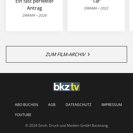
Ein fast perfekter
"Tár"
Antrag
DRAMA • 2022
DRAMA • 2026
ZUM FILM-ARCHIV
ABO BUCHEN
AGB
DATENSCHUTZ
IMPRESSUM
YOUTUBE
© 2026 Stroh. Druck und Medien GmbH Backnang