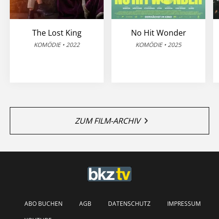
The Lost King
No Hit Wonder
KOMÖDIE • 2022
KOMÖDIE • 2025
ZUM FILM-ARCHIV
ABO BUCHEN
AGB
DATENSCHUTZ
IMPRESSUM