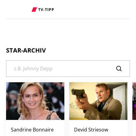
TV-TIPP
STAR-ARCHIV
Sandrine Bonnaire
Devid Striesow