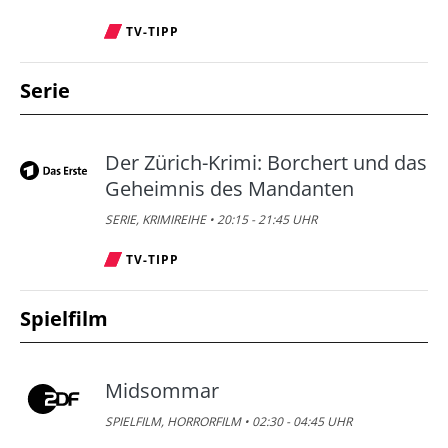
TV-TIPP
Serie
Der Zürich-Krimi: Borchert und das
Geheimnis des Mandanten
SERIE, KRIMIREIHE • 20:15 - 21:45 UHR
TV-TIPP
Spielfilm
Midsommar
SPIELFILM, HORRORFILM • 02:30 - 04:45 UHR